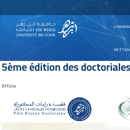
Main
L’UNIVER
navig
VIE ÉTUD
5ème édition des doctoriales
Affiche