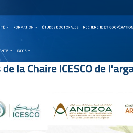
SITÉ
FORMATION
ÉTUDES DOCTORALES
RECHERCHE ET COOPÉRATIO
ation
IANTE
INFOS
 de la Chaire ICESCO de l'arg