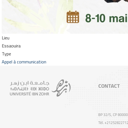
Lieu
Essaouira
Type
Appel à communication
CONTACT
BP 32/S, CP 80000
Tél. +2125282271