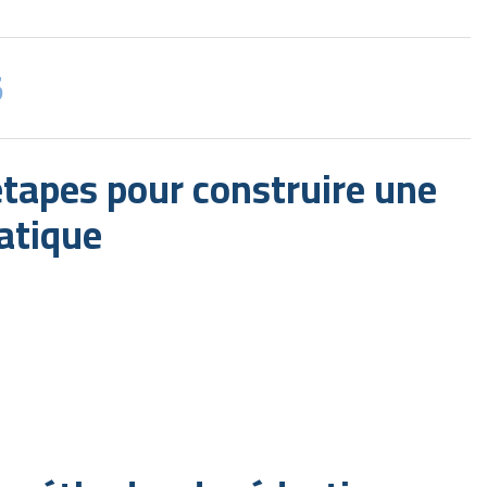
5
étapes pour construire une
atique