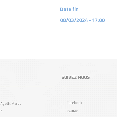
الأطروحة
Date fin
ـ
الانتقال
08/03/2024
- 17:00
عبر
المراحل
ـ
SUIVEZ NOUS
Facebook
 Agadir, Maroc
25
Twitter