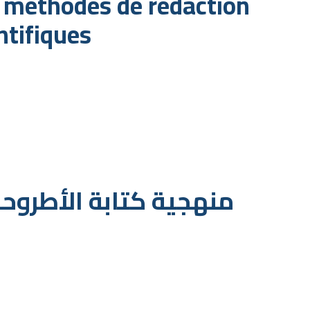
 méthodes de rédaction
entifiques
منهجية كتابة الأطروحة 