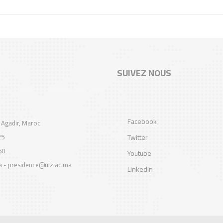
SUIVEZ NOUS
Facebook
 Agadir, Maroc
25
Twitter
60
Youtube
a - presidence@uiz.ac.ma
Linkedin