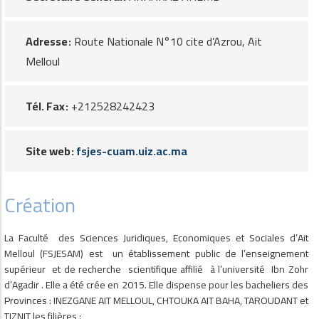
Adresse
Route Nationale N°10 cite d’Azrou, Ait
Melloul
Tél. Fax
+212528242423
Site web
fsjes-cuam.uiz.ac.ma
Création
La Faculté des Sciences Juridiques, Economiques et Sociales d’Ait
Melloul (FSJESAM) est un établissement public de l’enseignement
supérieur et de recherche scientifique affilié à l’université Ibn Zohr
d’Agadir . Elle a été crée en 2015. Elle dispense pour les bacheliers des
Provinces : INEZGANE AIT MELLOUL, CHTOUKA AIT BAHA, TAROUDANT et
TIZNIT les filières :