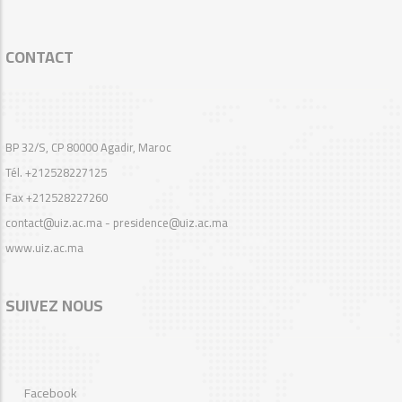
CONTACT
BP 32/S, CP 80000 Agadir, Maroc
Tél. +212528227125
Fax +212528227260
contact@uiz.ac.ma - presidence@uiz.ac.ma
www.uiz.ac.ma
SUIVEZ NOUS
Facebook