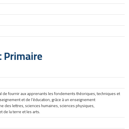
 Primaire
pal de fournir aux apprenants les fondements théoriques, techniques et
seignement et de l’éducation, grâce à un enseignement
ine des lettres, sciences humaines, sciences physiques,
 de la terre et les arts.