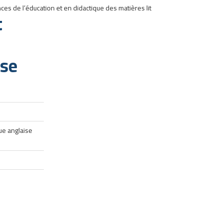
nces de l’éducation et en didactique des matières lit
t
ise
ue anglaise