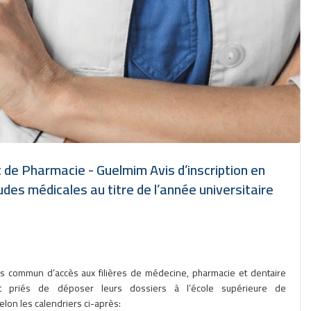
 de Pharmacie - Guelmim Avis d’inscription en
es médicales au titre de l’année universitaire
s commun d’accès aux filières de médecine, pharmacie et dentaire
t priés de déposer leurs dossiers à l’école supérieure de
lon les calendriers ci-après: