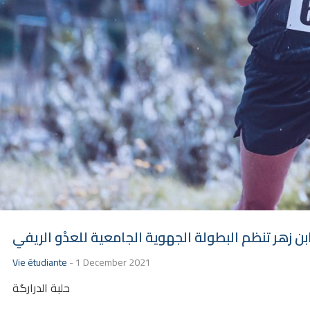
ن زهر تنظم البطولة الجهوية الجامعية للعدْو الريفي
Vie étudiante
-
1 December 2021
حلبة الدرارگة