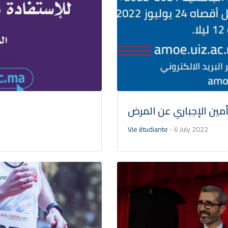
أمين الإجباري عن المرض
Vie étudiante
-
6 July 2022