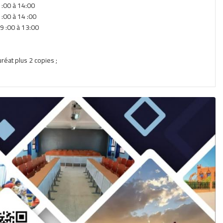
9 :00 à 14:00
:00 à 14 :00
9 :00 à 13:00
réat plus 2 copies ;