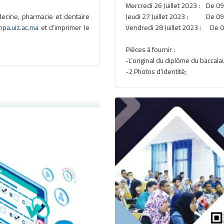
Mercredi 26 Juillet 2023 : De 0
ecine, pharmacie et dentaire
Jeudi 27 Juillet 2023 : De 09 
pa.uiz.ac.ma
et d’imprimer le
Vendredi 28 Juillet 2023 : De 0
Pièces à fournir :
-L’original du diplôme du baccalau
-2 Photos d’identité;