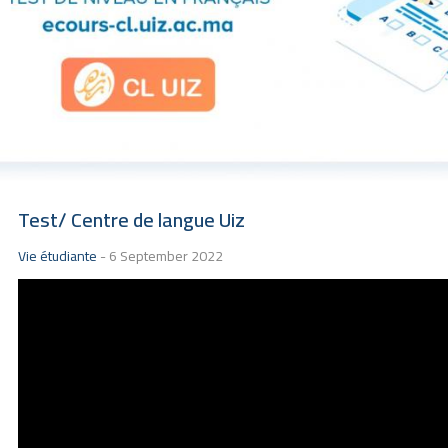
Test/ Centre de langue Uiz
Vie étudiante
-
6 September 2022