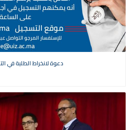
دعوة لانخراط الطلبة في الت