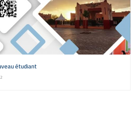
ouveau étudiant
22