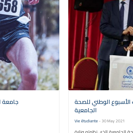
ت الأسبوع الوطني للصحة
جامعة اب
الجامعية
Vie étudiante
-
30 May 2021
حة الجامعية الذي نظمته وزارة