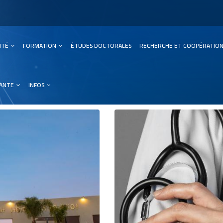
SITÉ
FORMATION
ÉTUDES DOCTORALES
RECHERCHE ET COOPÉRATIO
ation
IANTE
INFOS