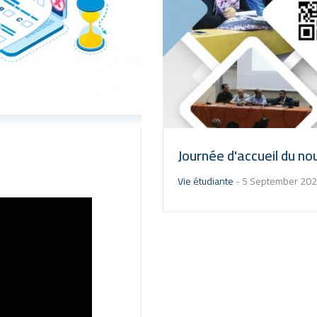
Journée d'accueil du n
Vie étudiante
-
5 September 20