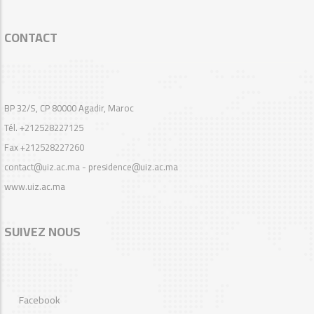
CONTACT
BP 32/S, CP 80000 Agadir, Maroc
Tél. +212528227125
Fax +212528227260
contact@uiz.ac.ma - presidence@uiz.ac.ma
www.uiz.ac.ma
SUIVEZ NOUS
Facebook