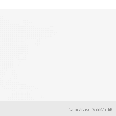
Administré par : WEBMASTER