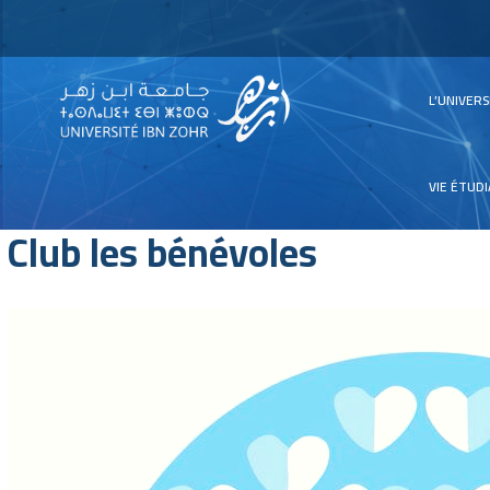
Main
L’UNIVER
navig
VIE ÉTUD
Club les bénévoles