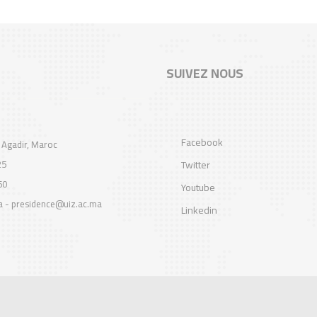
SUIVEZ NOUS
Facebook
 Agadir, Maroc
25
Twitter
60
Youtube
a - presidence@uiz.ac.ma
Linkedin