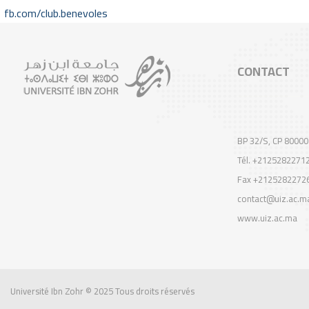
fb.com/club.benevoles
CONTACT
BP 32/S, CP 80000
Tél. +2125282271
Fax +2125282272
contact@uiz.ac.m
www.uiz.ac.ma
Université Ibn Zohr
© 2025 Tous droits réservés