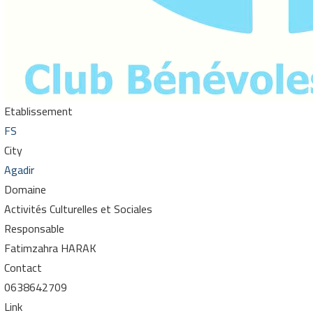
Etablissement
FS
City
Agadir
Domaine
Activités Culturelles et Sociales
Responsable
Fatimzahra HARAK
Contact
0638642709
Link