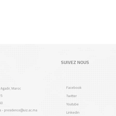
SUIVEZ NOUS
Facebook
 Agadir, Maroc
25
Twitter
60
Youtube
a - presidence@uiz.ac.ma
Linkedin