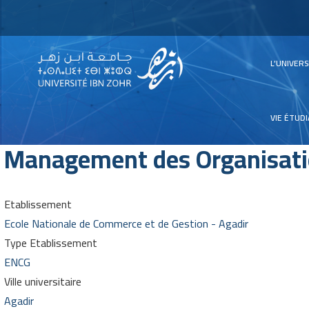
Main
L’UNIVER
navig
VIE ÉTUD
Management des Organisation
Etablissement
Ecole Nationale de Commerce et de Gestion - Agadir
Type Etablissement
ENCG
Ville universitaire
Agadir