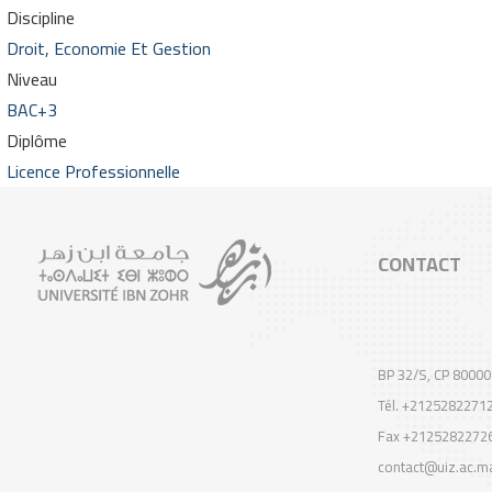
Discipline
Droit, Economie Et Gestion
Niveau
BAC+3
Diplôme
Licence Professionnelle
CONTACT
BP 32/S, CP 80000
Tél. +2125282271
Fax +2125282272
contact@uiz.ac.m