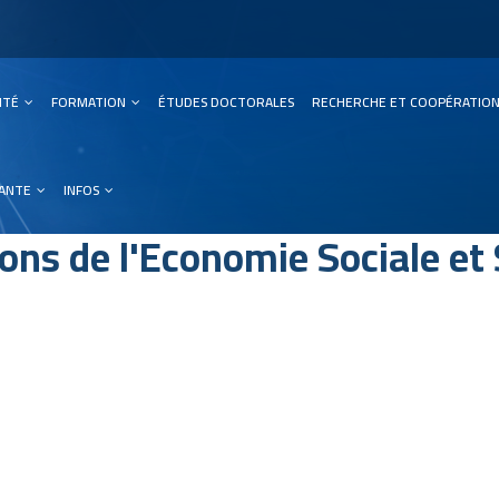
SITÉ
FORMATION
ÉTUDES DOCTORALES
RECHERCHE ET COOPÉRATIO
ation
IANTE
INFOS
s de l'Economie Sociale et 