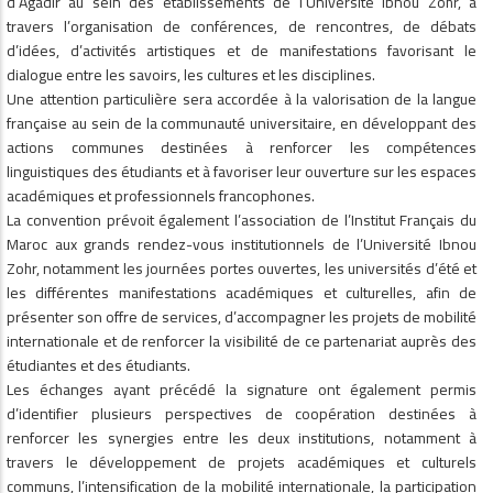
d’Agadir au sein des établissements de l’Université Ibnou Zohr, à
travers l’organisation de conférences, de rencontres, de débats
d’idées, d’activités artistiques et de manifestations favorisant le
dialogue entre les savoirs, les cultures et les disciplines.
Une attention particulière sera accordée à la valorisation de la langue
française au sein de la communauté universitaire, en développant des
actions communes destinées à renforcer les compétences
linguistiques des étudiants et à favoriser leur ouverture sur les espaces
académiques et professionnels francophones.
La convention prévoit également l’association de l’Institut Français du
Maroc aux grands rendez-vous institutionnels de l’Université Ibnou
Zohr, notamment les journées portes ouvertes, les universités d’été et
les différentes manifestations académiques et culturelles, afin de
présenter son offre de services, d’accompagner les projets de mobilité
internationale et de renforcer la visibilité de ce partenariat auprès des
étudiantes et des étudiants.
Les échanges ayant précédé la signature ont également permis
d’identifier plusieurs perspectives de coopération destinées à
renforcer les synergies entre les deux institutions, notamment à
travers le développement de projets académiques et culturels
communs, l’intensification de la mobilité internationale, la participation