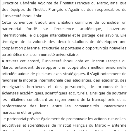
Directrice Générale Adjointe de l’Institut Français du Maroc, ainsi que
des équipes de l’Institut Français d’Agadir et des responsables de
l’Université Ibnou Zohr.
Cette convention traduit une ambition commune de consolider un
partenariat fondé sur l’excellence académique, l’ouverture
internationale, le dialogue interculturel et le partage des savoirs. Elle
témoigne de la volonté des deux institutions de développer une
coopération pérenne, structurée et porteuse d’opportunités nouvelles
au bénéfice de la communauté universitaire.
À travers cet accord, l’Université Ibnou Zohr et l’Institut Français du
Maroc entendent développer une coopération multidimensionnelle
articulée autour de plusieurs axes stratégiques. Il s’agit notamment de
favoriser la mobilité internationale des étudiantes, des étudiants, des
enseignants-chercheurs et des personnels, de promouvoir les
échanges académiques, scientifiques et culturels, ainsi que de soutenir
les initiatives contribuant au rayonnement de la francophonie et au
renforcement des liens entre les communautés universitaires
marocaine et française.
Le partenariat prévoit également de promouvoir les actions culturelles,
éducatives et scientifiques de l’Institut Français du Maroc – antenne