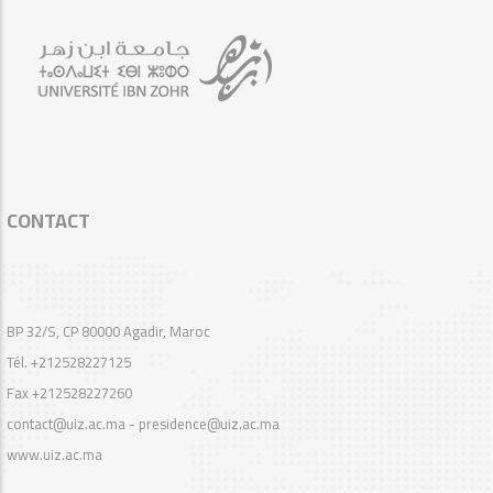
CONTACT
BP 32/S, CP 80000 Agadir, Maroc
Tél. +212528227125
Fax +212528227260
contact@uiz.ac.ma - presidence@uiz.ac.ma
www.uiz.ac.ma