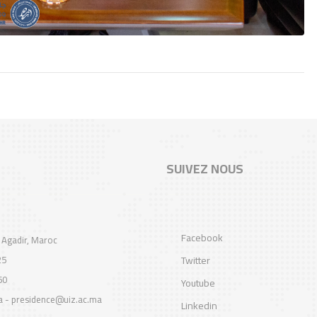
SUIVEZ NOUS
Facebook
 Agadir, Maroc
25
Twitter
60
Youtube
a - presidence@uiz.ac.ma
Linkedin