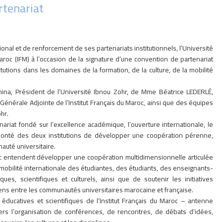
rtenariat
nal et de renforcement de ses partenariats institutionnels, l’Université
 Maroc (IFM) à l’occasion de la signature d’une convention de partenariat
tutions dans les domaines de la formation, de la culture, de la mobilité
ina, Président de l’Université Ibnou Zohr, de Mme Béatrice LEDERLÉ,
énérale Adjointe de l’Institut Français du Maroc, ainsi que des équipes
hr.
riat fondé sur l’excellence académique, l’ouverture internationale, le
 volonté des deux institutions de développer une coopération pérenne,
auté universitaire.
Maroc entendent développer une coopération multidimensionnelle articulée
 mobilité internationale des étudiantes, des étudiants, des enseignants-
, scientifiques et culturels, ainsi que de soutenir les initiatives
ens entre les communautés universitaires marocaine et française.
 éducatives et scientifiques de l’Institut Français du Maroc – antenne
vers l’organisation de conférences, de rencontres, de débats d’idées,