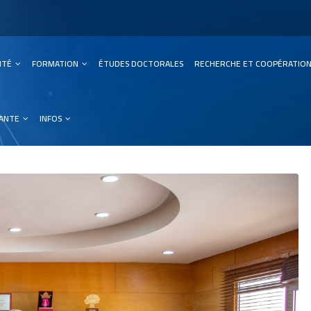
SITÉ
FORMATION
ÉTUDES DOCTORALES
RECHERCHE ET COOPÉRATIO
ation
IANTE
INFOS