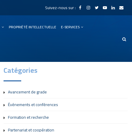
Suivez-nous sur :
N
PROPRIÉTÉ INTELLECTUELLE
E-SERVICES
Catégories
Avancement de grade
Événements et conférences
Formation et recherche
Partenariat et coopération