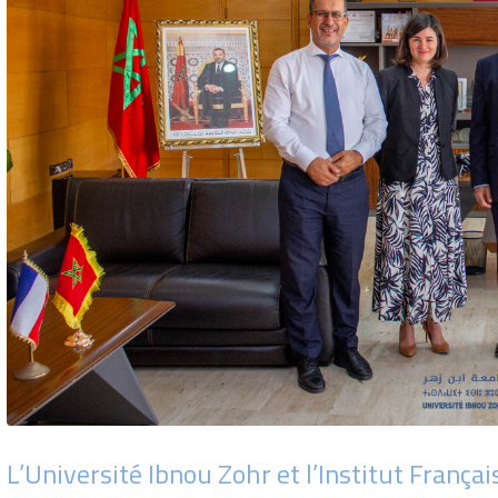
L’Université Ibnou Zohr et l’Institut França