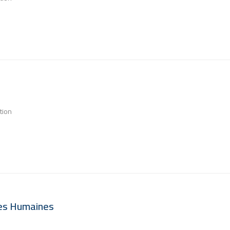
tion
es Humaines