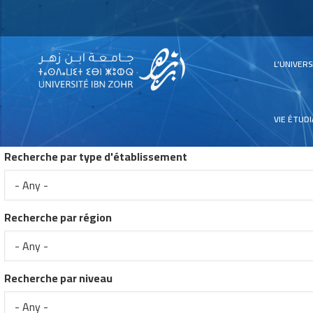
Main
L’UNIVER
navig
VIE ÉTUD
Recherche par type d'établissement
Recherche par région
Recherche par niveau