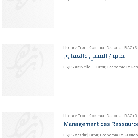
Licence Tronc Commun National | BAC+3
القانون المدني والعقاري
FSJES Ait Melloul | Droit, Economie Et Ges
Licence Tronc Commun National | BAC+3
Management des Ressourc
FSJES Agadir | Droit, Economie Et Gestion