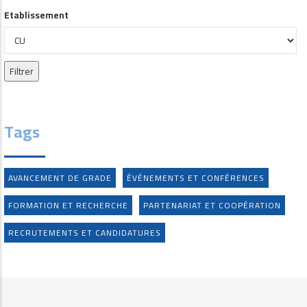
Etablissement
Tags
AVANCEMENT DE GRADE
ÉVÉNEMENTS ET CONFÉRENCES
FORMATION ET RECHERCHE
PARTENARIAT ET COOPÉRATION
RECRUTEMENTS ET CANDIDATURES