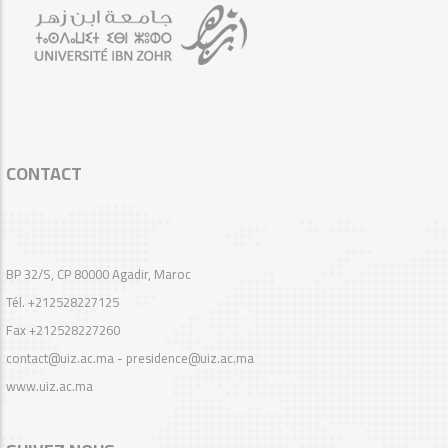
CONTACT
BP 32/S, CP 80000 Agadir, Maroc
Tél. +212528227125
Fax +212528227260
contact@uiz.ac.ma - presidence@uiz.ac.ma
www.uiz.ac.ma