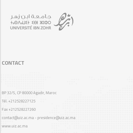
CONTACT
BP 32/S, CP 80000 Agadir, Maroc
Tél. +212528227125
Fax +212528227260
contact@uiz.ac.ma - presidence@uiz.ac.ma
www.uiz.ac.ma