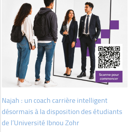
Najah : un coach carrière intelligent
désormais à la disposition des étudiants
de l’Université Ibnou Zohr