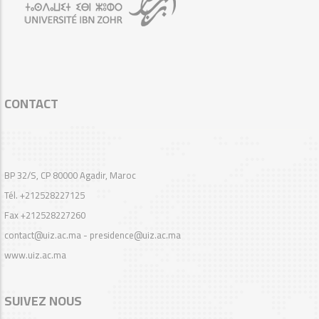
CONTACT
BP 32/S, CP 80000 Agadir, Maroc
Tél. +212528227125
Fax +212528227260
contact@uiz.ac.ma - presidence@uiz.ac.ma
www.uiz.ac.ma
SUIVEZ NOUS