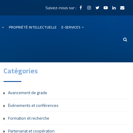
Suivez-nous sur :
N
PROPRIÉTÉ INTELLECTUELLE
E-SERVICES
Catégories
Avancement de grade
Événements et conférences
Formation et recherche
Partenariat et coopération