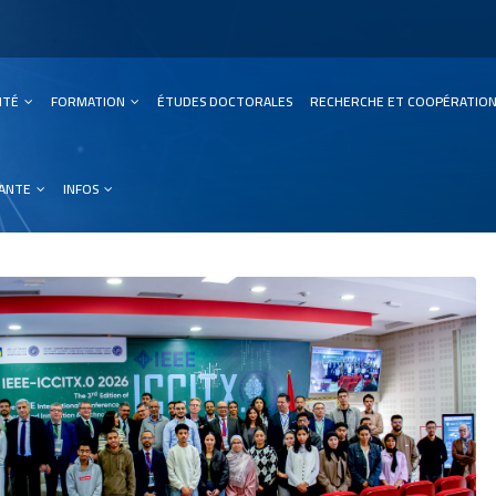
SITÉ
FORMATION
ÉTUDES DOCTORALES
RECHERCHE ET COOPÉRATIO
ation
IANTE
INFOS