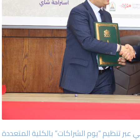
ي عبر تنظيم “يوم الشراكات” بالكلية المتعددة