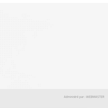
Administré par : WEBMASTER