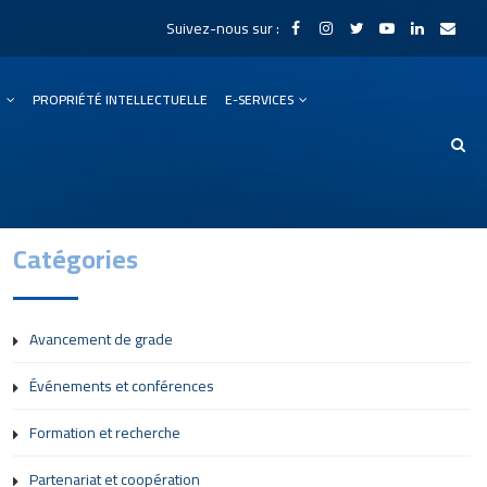
Suivez-nous sur :
N
PROPRIÉTÉ INTELLECTUELLE
E-SERVICES
Catégories
Avancement de grade
Événements et conférences
Formation et recherche
Partenariat et coopération