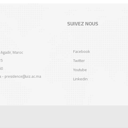
SUIVEZ NOUS
Facebook
 Agadir, Maroc
25
Twitter
60
Youtube
a - presidence@uiz.ac.ma
Linkedin