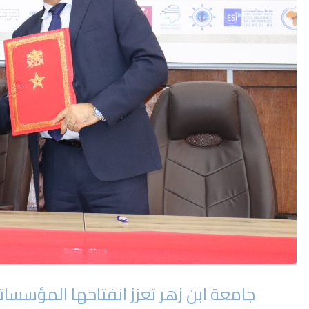
جامعة ابن زهر تعزز انفتاحها المؤسسات