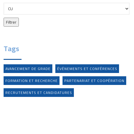
Tags
AVANCEMENT DE GRADE
ÉVÉNEMENTS ET CONFÉRENCES
FORMATION ET RECHERCHE
PARTENARIAT ET COOPÉRATION
RECRUTEMENTS ET CANDIDATURES