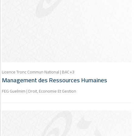
Licence Tronc Commun National | BAC+3
Management des Ressources Humaines
FEG Guelmim | Droit, Economie Et Gestion