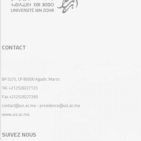
CONTACT
BP 32/S, CP 80000 Agadir, Maroc
Tél. +212528227125
Fax +212528227260
contact@uiz.ac.ma - presidence@uiz.ac.ma
www.uiz.ac.ma
SUIVEZ NOUS