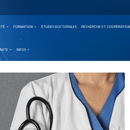
SITÉ
FORMATION
ÉTUDES DOCTORALES
RECHERCHE ET COOPÉRATIO
ation
IANTE
INFOS