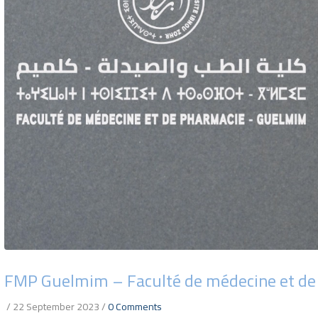
FMP Guelmim – Faculté de médecine et d
/
22 September 2023
/
0 Comments