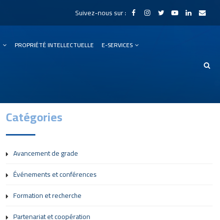
Suivez-nous sur :
N
PROPRIÉTÉ INTELLECTUELLE
E-SERVICES
Catégories
Avancement de grade
Événements et conférences
Formation et recherche
Partenariat et coopération