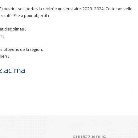
ouvrira ses portes la rentrée universitaire 2023-2024. Cette nouvelle
santé. Elle a pour objectif :
 disciplines ;
s ;
s citoyens de la région.
ien :
z.ac.ma
SUIVEZ NOUS