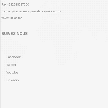
Fax +212528227260
contact@uiz.ac.ma - presidence@uiz.ac.ma
www.uiz.ac.ma
SUIVEZ NOUS
Facebook
Twitter
Youtube
Linkedin