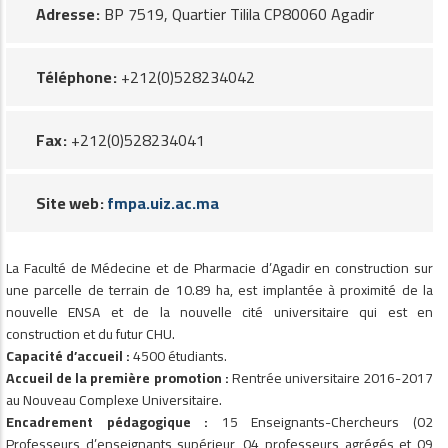
Adresse
BP 7519, Quartier Tilila CP80060 Agadir
Téléphone
+212(0)528234042
Fax
+212(0)528234041
Site web
fmpa.uiz.ac.ma
La Faculté de Médecine et de Pharmacie d’Agadir en construction sur
une parcelle de terrain de 10.89 ha, est implantée à proximité de la
nouvelle ENSA et de la nouvelle cité universitaire qui est en
construction et du futur CHU.
Capacité d’accueil
:
4500 étudiants.
Accueil de la première promotion
:
Rentrée universitaire 2016-2017
au Nouveau Complexe Universitaire.
Encadrement pédagogique
:
15 Enseignants-Chercheurs (02
Professeurs d’enseignants supérieur, 04 professeurs agrégés et 09