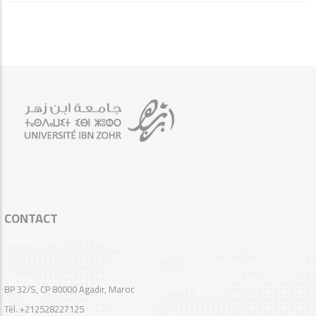
CONTACT
BP 32/S, CP 80000 Agadir, Maroc
Tél. +212528227125