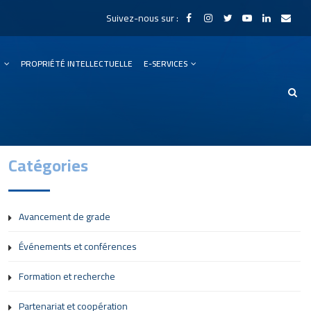
Suivez-nous sur :
N
PROPRIÉTÉ INTELLECTUELLE
E-SERVICES
Catégories
Avancement de grade
Événements et conférences
Formation et recherche
Partenariat et coopération