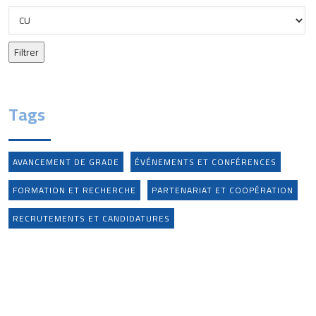
Tags
AVANCEMENT DE GRADE
ÉVÉNEMENTS ET CONFÉRENCES
FORMATION ET RECHERCHE
PARTENARIAT ET COOPÉRATION
RECRUTEMENTS ET CANDIDATURES