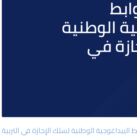
ط البيداغوجية الوطنية لسلك الإجازة في التربية