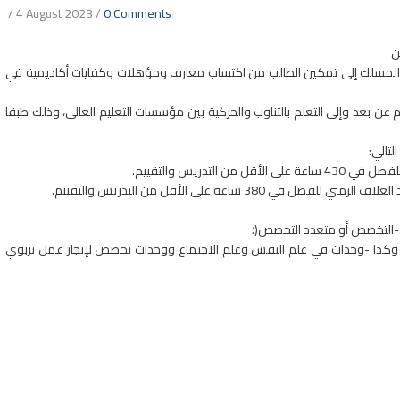
/
4 August 2023
/
0 Comments
ن
لمسلك إلى تمكين الطالب من اكتساب معارف ومؤهلات وكفايات أكاديمية في
ن بعد وإلى التعلم بالتناوب والحركية بين مؤسسات التعليم العالي، وذلك طبقا
ي-التخصص أو متعدد التخصص(؛
ية، وكذا -وحدات في علم النفس وعلم الاجتماع ووحدات تخصص لإنجاز عمل تربوي