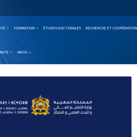
SITÉ
FORMATION
ÉTUDES DOCTORALES
RECHERCHE ET COOPÉRATIO
ation
IANTE
INFOS