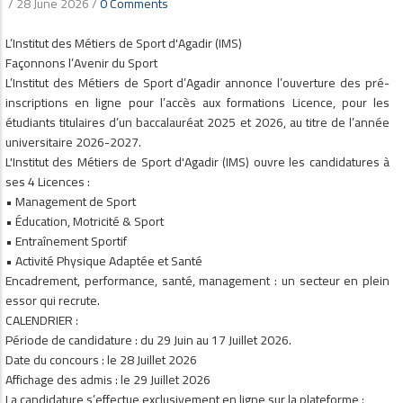
/
28 June 2026
/
0 Comments
L’Institut des Métiers de Sport d'Agadir (IMS)
Façonnons l’Avenir du Sport
L’Institut des Métiers de Sport d’Agadir annonce l’ouverture des pré-
inscriptions en ligne pour l’accès aux formations Licence, pour les
étudiants titulaires d’un baccalauréat 2025 et 2026, au titre de l’année
universitaire 2026-2027.
L'Institut des Métiers de Sport d'Agadir (IMS) ouvre les candidatures à
ses 4 Licences :
• Management de Sport
• ⁠Éducation, Motricité & Sport
• Entraînement Sportif
• ⁠Activité Physique Adaptée et Santé
Encadrement, performance, santé, management : un secteur en plein
essor qui recrute.
CALENDRIER :
Période de candidature : du 29 Juin au 17 Juillet 2026.
Date du concours : le 28 Juillet 2026
Affichage des admis : le 29 Juillet 2026
La candidature s’effectue exclusivement en ligne sur la plateforme :