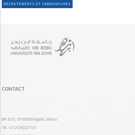
RECRUTEMENTS ET CANDIDATURES
CONTACT
BP 32/S, CP 80000 Agadir, Maroc
Tél. +212528227125