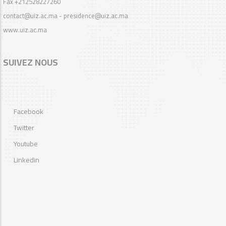
Fax +212528227260
contact@uiz.ac.ma - presidence@uiz.ac.ma
www.uiz.ac.ma
SUIVEZ NOUS
Facebook
Twitter
Youtube
Linkedin