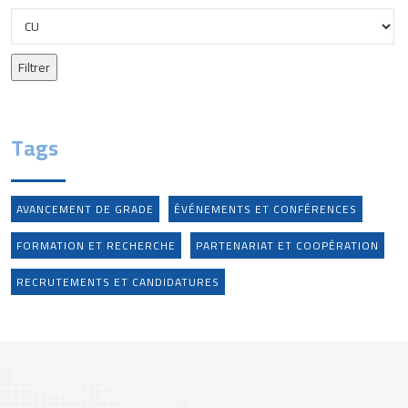
Tags
AVANCEMENT DE GRADE
ÉVÉNEMENTS ET CONFÉRENCES
FORMATION ET RECHERCHE
PARTENARIAT ET COOPÉRATION
RECRUTEMENTS ET CANDIDATURES