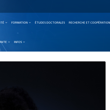
SITÉ
FORMATION
ÉTUDES DOCTORALES
RECHERCHE ET COOPÉRATIO
ation
IANTE
INFOS