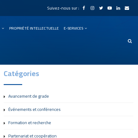
Suivez-nous sur :
N
PROPRIÉTÉ INTELLECTUELLE
E-SERVICES
Catégories
Avancement de grade
Événements et conférences
Formation et recherche
Partenariat et coopération