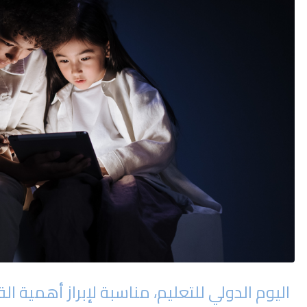
اليوم الدولي للتعليم، مناسبة لإبراز أهمية ا