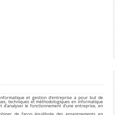
informatique et gestion d’entreprise a pour but de
ues, techniques et méthodologiques en informatique
 d’analyser le fonctionnement d’une entreprise, en
mbiner de façon équilibrée des enseignements en