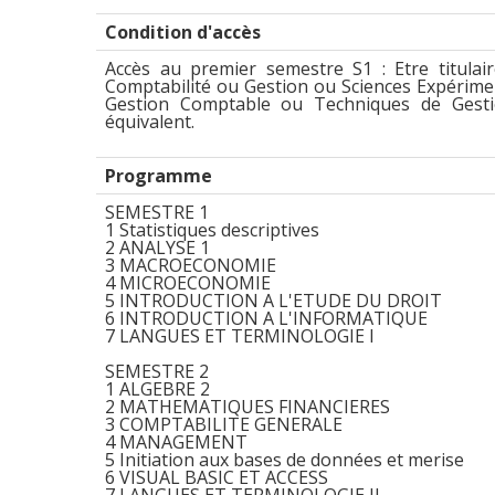
Condition d'accès
Accès au premier semestre S1 : Etre titulai
Comptabilité ou Gestion ou Sciences Expérim
Gestion Comptable ou Techniques de Gesti
équivalent.
Programme
SEMESTRE 1
1 Statistiques descriptives
2 ANALYSE 1
3 MACROECONOMIE
4 MICROECONOMIE
5 INTRODUCTION A L'ETUDE DU DROIT
6 INTRODUCTION A L'INFORMATIQUE
7 LANGUES ET TERMINOLOGIE I
SEMESTRE 2
1 ALGEBRE 2
2 MATHEMATIQUES FINANCIERES
3 COMPTABILITE GENERALE
4 MANAGEMENT
5 Initiation aux bases de données et merise
6 VISUAL BASIC ET ACCESS