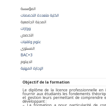
المؤسسة
الكلية متعددة التخصصات
المدينة الجامعية
ورزازات
التخصص
علوم وتقنيات
المستوى
BAC+3
الديبلوم
الإجازة المهنية
Objectif de la formation
Le diplôme de la licence professionnelle en 
fournir aux étudiants les fondements théoriq
et gestion leurs permettant de comprendre et
développant :
– La formation a pour particularité de co