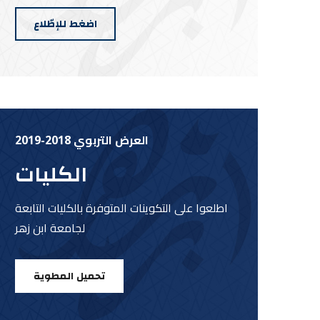
اضغط للإطّلاع
العرض التربوي 2018-2019
الكليات
اطلعوا على التكوينات المتوفرة بالكليات التابعة
لجامعة ابن زهر
تحميل المطوية