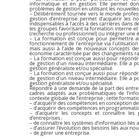
informatique et en gestion. Elle permet do
problèmes de gestion en utilisant les nouvelle
– Délibérément tournée vers le monde professi
gestion d’entreprise permet d’acquérir les n
indispensables à l’accès à des carrières dans
les groupes favorisant la formation interne et
(recherche ou professionnel) ou intégrer une é
– La formation est conçue pour permettre a
fonctionnement de l'entreprise via l'utilisation 
mais aussi à l'aide de nouveaux concepts dest
économie caractérisée par des changements rap
– La formation est conçue aussi pour répondr
de gestion d'un niveau intermédiaire. Elle a p
gestion généraliste et/ou spécialisé.
– La formation est conçue aussi pour répondr
de gestion d'un niveau intermédiaire. Elle a p
gestion généraliste et/ou spécialisé.
Répondre à une demande de la part des entrepr
cadres adaptés aux problématiques de l’info
contexte globale de l’entreprise ; cette formati
– d’acquérir des compétences en conception de
– d’acquérir des compétences en programmatio
– d’acquérir les concepts et connaître les 
d’entreprises ;
– de connaître les systèmes d’information liés a
– d’assurer l’évolution des besoins liés aux nou
– de gérer une entreprise.