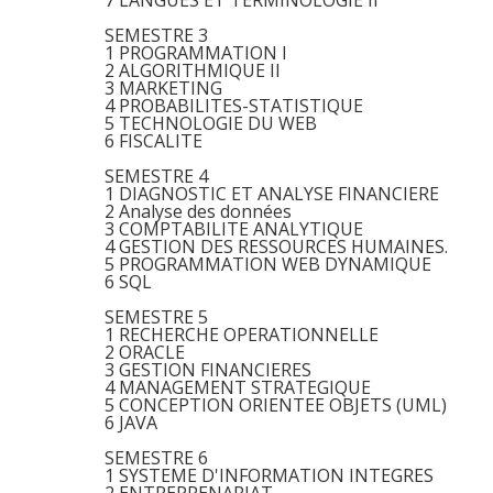
7 LANGUES ET TERMINOLOGIE II
SEMESTRE 3
1 PROGRAMMATION I
2 ALGORITHMIQUE II
3 MARKETING
4 PROBABILITES-STATISTIQUE
5 TECHNOLOGIE DU WEB
6 FISCALITE
SEMESTRE 4
1 DIAGNOSTIC ET ANALYSE FINANCIERE
2 Analyse des données
3 COMPTABILITE ANALYTIQUE
4 GESTION DES RESSOURCES HUMAINES.
5 PROGRAMMATION WEB DYNAMIQUE
6 SQL
SEMESTRE 5
1 RECHERCHE OPERATIONNELLE
2 ORACLE
3 GESTION FINANCIERES
4 MANAGEMENT STRATEGIQUE
5 CONCEPTION ORIENTEE OBJETS (UML)
6 JAVA
SEMESTRE 6
1 SYSTEME D'INFORMATION INTEGRES