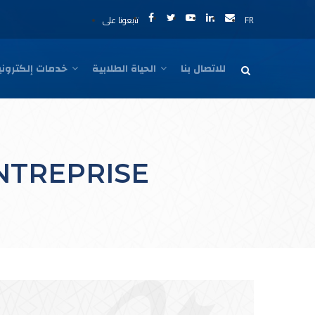
تابعونا على
FR
للاتصال بنا
الحياة الطلابية
خدمات إلكترونية
NTREPRISE