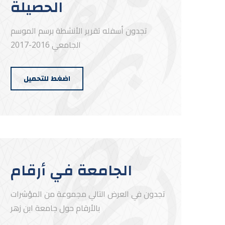
الحصيلة
تجدون أسفله تقرير الأنشطة برسم الموسم
الجامعي 2016-2017
اضغط للتحميل
الجامعة في أرقام
تجدون في العرض التالي مجموعة من المؤشرات
بالأرقام حول جامعة ابن زهر