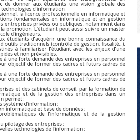
nc de donner aux étudiants une vision globale des
s technologies d’information.
onnel, la licence professionnelle en informatique et
otions fondamentales en informatique et en gestion
 des entreprises privées ou publiques, notamment dans
 la promotion. L’étudiant peut aussi suivre un master
cole d’ingénieurs.
ux étudiants d'acquérir une bonne connaissance du
d'outils traditionnels (contrôle de gestion, fiscalité…),
inés à familiariser l'étudiant avec les enjeux d'une
ides et non prévisibles.
e à une forte demande des entreprises en personnel
our objectif de former des cadres et futurs cadres de
e à une forte demande des entreprises en personnel
our objectif de former des cadres et futurs cadres de
ises et des cabinets de conseil, par la formation de
rmatique et de la gestion des entreprises dans un
on permet :
s système d’information ;
n informatique et base de données ;
problématiques de l’informatique et de la gestion
u pilotage des entreprises ;
velles technologies de l’information ;