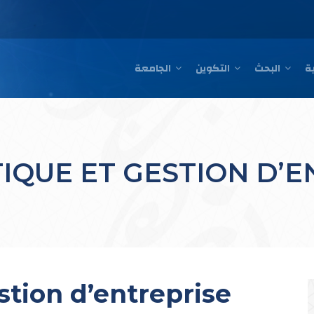
ain
البحث
التكوين
الجامعة
avigation
IQUE ET GESTION D’E
stion d’entreprise