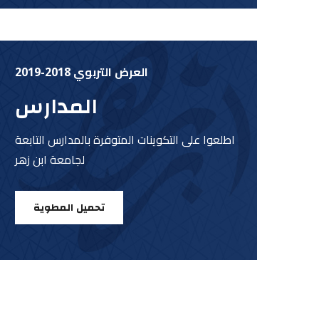
العرض التربوي 2018-2019
المدارس
اطلعوا على التكوينات المتوفرة بالمدارس التابعة
لجامعة ابن زهر
تحميل المطوية