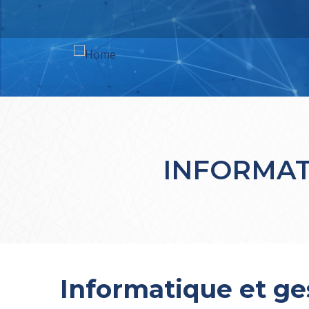
M
n
INFORMAT
Informatique et ge