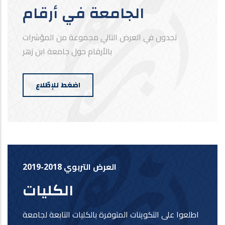
الجامعة في أرقام
تجدون في العرض التالي مجموعة من المؤشرات
بالأرقام حول جامعة ابن زهر
اضغط للإطّلاع
العرض التربوي 2018-2019
الكليات
اطلعوا على التكوينات المتوفرة بالكليات التابعة لجامعة