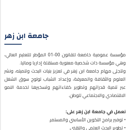
جامعة ابن زهر
مؤسسة عمومية خاضعة للقانون 00-01 المؤطر للتعليم العالي،
وهي مؤسسة ذات شخصية معنوية مستقلة إداريا وماليا.
وتتجلى مهام جامعة ابن زهر في تعزيز بنيات البحث وتنميته، ونشر
العلوم والثقافة والمعرفة، وإعداد الشباب لولوج سوق الشغل
عبر تنمية قدراتهم وتطوير كفاءاتهم وتسخيرها لخدمة النمو
الاقتصادي والاجتماعي للوطن.
نعمل في جامعة ابن زهر على:
• توفير برامج التكوين الأساسي والمستمر.
• تطوير البحث العلمي والتقني.