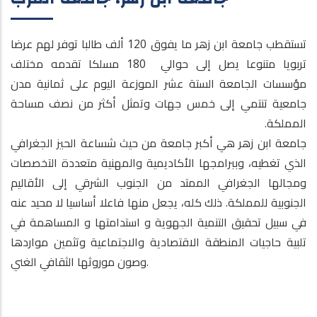
تستقطب جامعة ابن زهر ما يفوق 120 ألف طالبا توفر لهم عرضا
تربويا متنوعا يصل إلى حوالي 180 مسلكا تقدمه مختلف
مؤسسات الجامعة الستة عشر الموزعة اليوم على ثمانية مدن
جامعية تنتمي إلى خمس جهات وتمثل أكثر من نصف مساحة
المملكة.
جامعة ابن زهر هي أكبر جامعة من حيث شساعة الحيز الجغرافي
الذي تغطيه، وببرامجها الأكاديمية والمهنية متعددة التخصصات
ومجالها الجغرافي الممتد من الجنوب الشرقي إلى الأقاليم
الجنوبية للمملكة. ذلك كله، يجعل منها فاعلا أساسيا لا محيد عنه
في سبيل تحقيق التنمية الجهوية و استدامتها و المساهمة في
تلبية حاجيات المنطقة الاقتصادية والاجتماعية وتثمين مواردها
وصون موروثها الثقافي الغني.