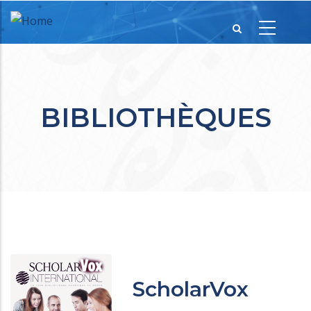
BIBLIOTHÈQUES
ScholarVox