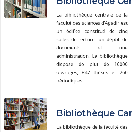
Bibliothèque Cen
La bibliothèque centrale de la
faculté des sciences d’Agadir est
un édifice constitué de cinq
salles de lecture, un dépôt de
documents et une
administration. La bibliothèque
dispose de plut de 16000
ouvrages, 847 thèses et 260
périodiques.
Bibliothèque C
La bibliothèque de la faculté des