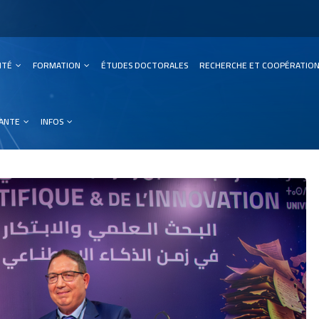
SITÉ
FORMATION
ÉTUDES DOCTORALES
RECHERCHE ET COOPÉRATIO
ation
IANTE
INFOS