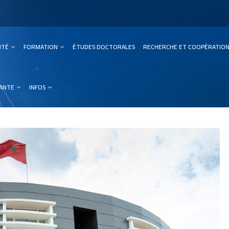
SITÉ
FORMATION
ÉTUDES DOCTORALES
RECHERCHE ET COOPÉRATIO
ation
IANTE
INFOS