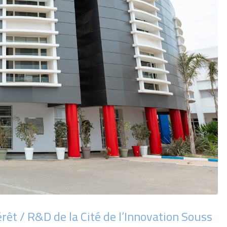
rêt / R&D de la Cité de l’Innovation Souss