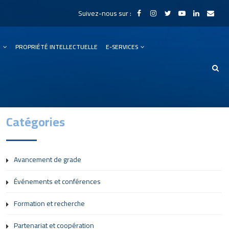
Suivez-nous sur :
N
PROPRIÉTÉ INTELLECTUELLE
E-SERVICES
Catégories
Avancement de grade
Événements et conférences
Formation et recherche
Partenariat et coopération